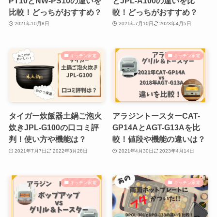
PT10とNW-PS10の違いを
とJPL-A100の違いを比
比較！どっちがおすすめ？
較！どっちがおすすめ？
2021年10月8日
2021年7月10日
2023年4月5日
キッチン家電
キッチン家電
タイガー炊飯器土鍋ご泡火
アラジントースターCAT-
炊きJPL-G100の口コミ評
GP14AとAGT-G13Aを比
判！使い方や機能は？
較！値段や機能の違いは？
2021年7月7日
2022年3月28日
2021年4月30日
2023年4月14日
キッチン家電
キッチン家電