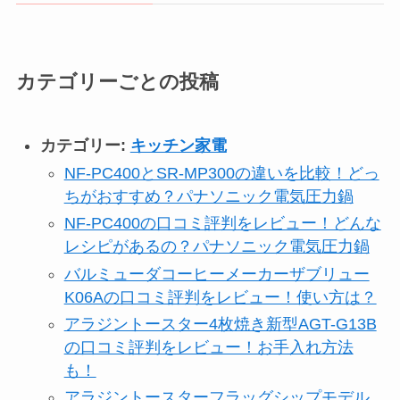
カテゴリーごとの投稿
カテゴリー:
キッチン家電
NF-PC400とSR-MP300の違いを比較！どっ
ちがおすすめ？パナソニック電気圧力鍋
NF-PC400の口コミ評判をレビュー！どんな
レシピがあるの？パナソニック電気圧力鍋
バルミューダコーヒーメーカーザブリュー
K06Aの口コミ評判をレビュー！使い方は？
アラジントースター4枚焼き新型AGT-G13B
の口コミ評判をレビュー！お手入れ方法
も！
アラジントースターフラッグシップモデル