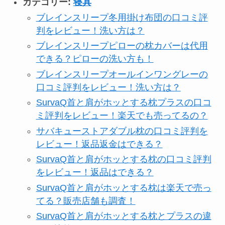
カテゴリー:
寝具
ブレインスリープ冬用掛け布団の口コミ評
判をレビュー！洗い方は？
ブレインスリープピローの枕カバーは代用
できる？ピローの洗い方も！
ブレインスリープオールインワングレーの
口コミ評判をレビュー！洗い方は？
SurvaQ首と肩がホッとする枕プラスの口コ
ミ評判をレビュー！楽天でも売ってるの？
サバキューストアダブル枕の口コミ評判を
レビュー！返品返金はできる？
SurvaQ首と肩がホッとする枕の口コミ評判
をレビュー！返品はできる？
SurvaQ首と肩がホッとする枕は楽天で売っ
てる？販売店舗も調査！
SurvaQ首と肩がホッとする枕とプラスの違