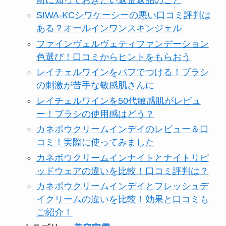
SIWA-KCシワケーシーの悪い口コミ評判は
ある？オールインワンスキンジェル
ファインヴェルヴェティファンデーション
色選び！口コミからヒントをもらおう
レイチェルワインをパフでつける！ブラシ
の刺激が苦手な敏感肌さんに
レイチェルワインを50代敏感肌がレビュ
ー！ブラシの使用感はどう？
カネボウクリームインデイのレビュー＆口
コミ！実際に使ってみました
カネボウクリームインナイトとナイトリピ
ッドウェアの違いを比較！口コミ評判は？
カネボウクリームインデイとフレッシュデ
イクリームの違いを比較！効果と口コミも
ご紹介！