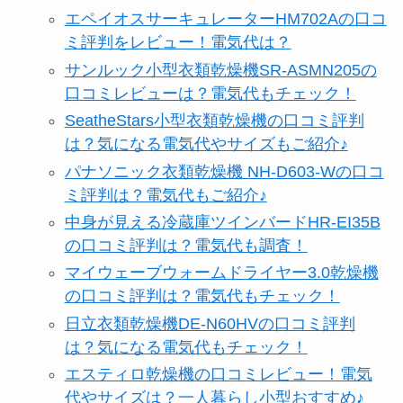
エペイオスサーキュレーターHM702Aの口コ
ミ評判をレビュー！電気代は？
サンルック小型衣類乾燥機SR-ASMN205の
口コミレビューは？電気代もチェック！
SeatheStars小型衣類乾燥機の口コミ評判
は？気になる電気代やサイズもご紹介♪
パナソニック衣類乾燥機 NH-D603-Wの口コ
ミ評判は？電気代もご紹介♪
中身が見える冷蔵庫ツインバードHR-EI35B
の口コミ評判は？電気代も調査！
マイウェーブウォームドライヤー3.0乾燥機
の口コミ評判は？電気代もチェック！
日立衣類乾燥機DE-N60HVの口コミ評判
は？気になる電気代もチェック！
エスティロ乾燥機の口コミレビュー！電気
代やサイズは？一人暮らし小型おすすめ♪