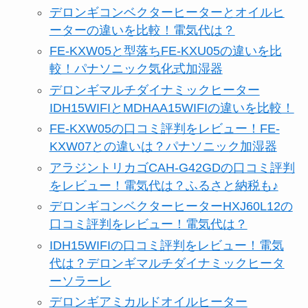
デロンギコンベクターヒーターとオイルヒ
ーターの違いを比較！電気代は？
FE-KXW05と型落ちFE-KXU05の違いを比
較！パナソニック気化式加湿器
デロンギマルチダイナミックヒーター
IDH15WIFIとMDHAA15WIFIの違いを比較！
FE-KXW05の口コミ評判をレビュー！FE-
KXW07との違いは？パナソニック加湿器
アラジントリカゴCAH-G42GDの口コミ評判
をレビュー！電気代は？ふるさと納税も♪
デロンギコンベクターヒーターHXJ60L12の
口コミ評判をレビュー！電気代は？
IDH15WIFIの口コミ評判をレビュー！電気
代は？デロンギマルチダイナミックヒータ
ーソラーレ
デロンギアミカルドオイルヒーター