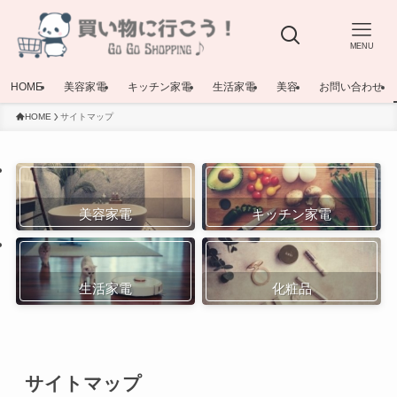
MENU
HOME
美容家電
キッチン家電
生活家電
美容
お問い合わせ
HOME
サイトマップ
美容家電
キッチン家電
生活家電
化粧品
サイトマップ