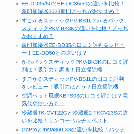
EE-DD35/50とEE-DC35/50の違いを比較！
象印加湿器2023新旧どっちがおすすめ？
すごかるスティックPV-BS1Lとかるパック
スティックPKV-BK3Kの違いを比較！どっち
がおすすめ？
象印加湿器EE-DD35の口コミ評判をレビュ
ー！EE-DD50との違いは？
かるパックスティックPKV-BK3Kの口コミ評
判は？吸引力も調査！日立掃除機
すごかるスティックPV-BS1Lの口コミ評判
をレビュー！吸引力はどう？日立掃除機
空調ベッド風眠KBTS03の口コミ評判は？電
気代や使い方も！
冷蔵服TK-CVT22Gと冷蔵服2 TKCV23Sの違
いを比較！サンコーペルチェベスト
GoProとInsta360 X3の違いを比較！バッテ