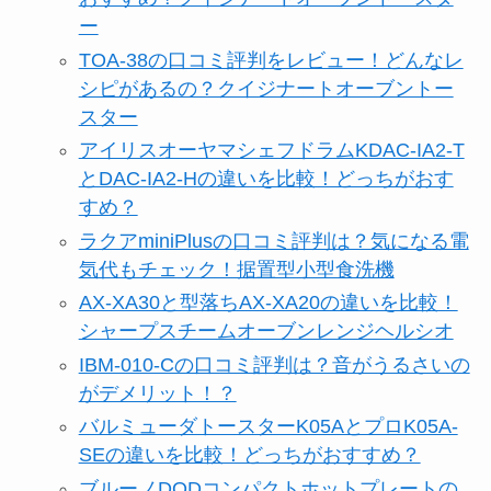
ー
TOA-38の口コミ評判をレビュー！どんなレ
シピがあるの？クイジナートオーブントー
スター
アイリスオーヤマシェフドラムKDAC-IA2-T
とDAC-IA2-Hの違いを比較！どっちがおす
すめ？
ラクアminiPlusの口コミ評判は？気になる電
気代もチェック！据置型小型食洗機
AX-XA30と型落ちAX-XA20の違いを比較！
シャープスチームオーブンレンジヘルシオ
IBM-010-Cの口コミ評判は？音がうるさいの
がデメリット！？
バルミューダトースターK05AとプロK05A-
SEの違いを比較！どっちがおすすめ？
ブルーノDODコンパクトホットプレートの