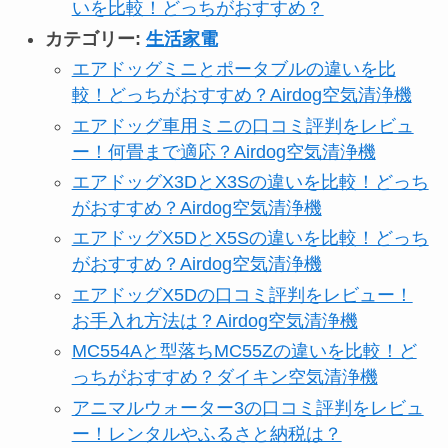
いを比較！どっちがおすすめ？
カテゴリー:
生活家電
エアドッグミニとポータブルの違いを比
較！どっちがおすすめ？Airdog空気清浄機
エアドッグ車用ミニの口コミ評判をレビュ
ー！何畳まで適応？Airdog空気清浄機
エアドッグX3DとX3Sの違いを比較！どっち
がおすすめ？Airdog空気清浄機
エアドッグX5DとX5Sの違いを比較！どっち
がおすすめ？Airdog空気清浄機
エアドッグX5Dの口コミ評判をレビュー！
お手入れ方法は？Airdog空気清浄機
MC554Aと型落ちMC55Zの違いを比較！ど
っちがおすすめ？ダイキン空気清浄機
アニマルウォーター3の口コミ評判をレビュ
ー！レンタルやふるさと納税は？