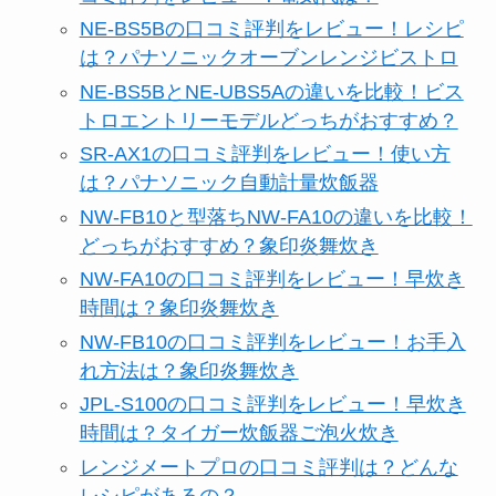
NE-BS5Bの口コミ評判をレビュー！レシピ
は？パナソニックオーブンレンジビストロ
NE-BS5BとNE-UBS5Aの違いを比較！ビス
トロエントリーモデルどっちがおすすめ？
SR-AX1の口コミ評判をレビュー！使い方
は？パナソニック自動計量炊飯器
NW-FB10と型落ちNW-FA10の違いを比較！
どっちがおすすめ？象印炎舞炊き
NW-FA10の口コミ評判をレビュー！早炊き
時間は？象印炎舞炊き
NW-FB10の口コミ評判をレビュー！お手入
れ方法は？象印炎舞炊き
JPL-S100の口コミ評判をレビュー！早炊き
時間は？タイガー炊飯器ご泡火炊き
レンジメートプロの口コミ評判は？どんな
レシピがあるの？