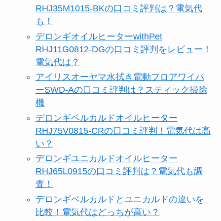
RHJ35M1015-BKの口コミ評判は？電気代
も！
デロンギオイルヒーターwithPet
RHJ11G0812-DGの口コミ評判をレビュー！
電気代は？
アイリスオーヤマ水拭き電動フロアワイパ
ーSWD-Aの口コミ評判は？スティック掃除
機
デロンギベルカルドオイルヒーター
RHJ75V0815-CRの口コミ評判！電気代は高
い？
デロンギユニカルドオイルヒーター
RHJ65L0915の口コミ評判は？電気代も調
査！
デロンギベルカルドとユニカルドの違いを
比較！電気代はどっちが高い？