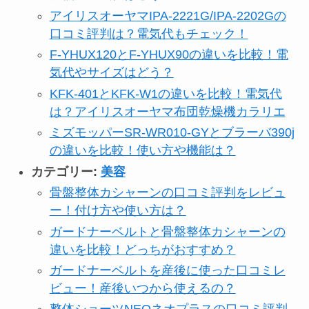
アイリスオーヤマIPA-2221G/IPA-2202Gの
口コミ評判は？電気代もチェック！
F-YHUX120とF-YHUX90の違いを比較！電
気代やサイズはどう？
KFK-401とKFK-W1の違いを比較！電気代
は？アイリスオーヤマ布団乾燥機カラリエ
ミズモッパーSR-WR010-GYとブラーバ390j
の違いを比較！使い方や機能は？
カテゴリー:
美容
骨盤整体カシャーンの口コミ評判をレビュ
ー！付け方や使い方は？
ガードナーベルトと骨盤整体カシャーンの
違いを比較！どっちがおすすめ？
ガードナーベルトを産後に使った口コミレ
ビュー！産後いつから使えるの？