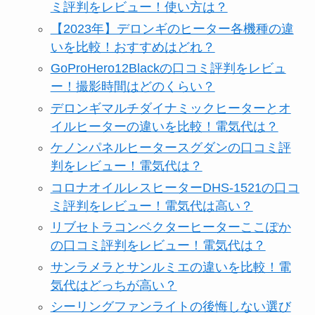
ミ評判をレビュー！使い方は？
【2023年】デロンギのヒーター各機種の違
いを比較！おすすめはどれ？
GoProHero12Blackの口コミ評判をレビュ
ー！撮影時間はどのくらい？
デロンギマルチダイナミックヒーターとオ
イルヒーターの違いを比較！電気代は？
ケノンパネルヒータースグダンの口コミ評
判をレビュー！電気代は？
コロナオイルレスヒーターDHS-1521の口コ
ミ評判をレビュー！電気代は高い？
リブセトラコンベクターヒーターここぽか
の口コミ評判をレビュー！電気代は？
サンラメラとサンルミエの違いを比較！電
気代はどっちが高い？
シーリングファンライトの後悔しない選び