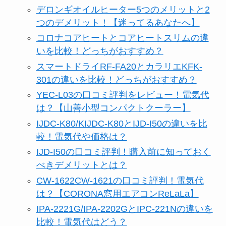
デロンギオイルヒーター5つのメリットと2
つのデメリット！【迷ってるあなたへ】
コロナコアヒートとコアヒートスリムの違
いを比較！どっちがおすすめ？
スマートドライRF-FA20とカラリエKFK-
301の違いを比較！どっちがおすすめ？
YEC-L03の口コミ評判をレビュー！電気代
は？【山善小型コンパクトクーラー】
IJDC-K80/KIJDC-K80とIJD-I50の違いを比
較！電気代や価格は？
IJD-I50の口コミ評判！購入前に知っておく
べきデメリットとは？
CW-1622CW-1621の口コミ評判！電気代
は？【CORONA窓用エアコンReLaLa】
IPA-2221G/IPA-2202GとIPC-221Nの違いを
比較！電気代はどう？