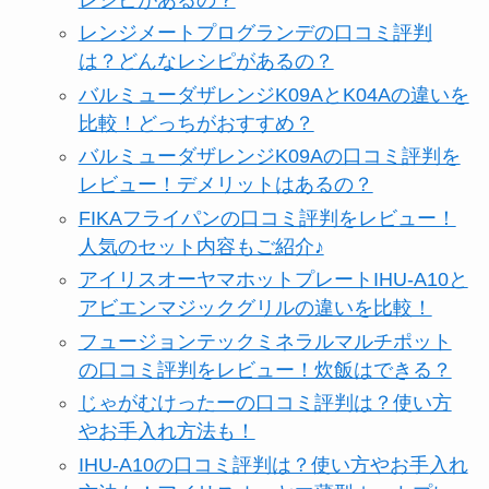
レンジメートプログランデの口コミ評判
は？どんなレシピがあるの？
バルミューダザレンジK09AとK04Aの違いを
比較！どっちがおすすめ？
バルミューダザレンジK09Aの口コミ評判を
レビュー！デメリットはあるの？
FIKAフライパンの口コミ評判をレビュー！
人気のセット内容もご紹介♪
アイリスオーヤマホットプレートIHU-A10と
アビエンマジックグリルの違いを比較！
フュージョンテックミネラルマルチポット
の口コミ評判をレビュー！炊飯はできる？
じゃがむけったーの口コミ評判は？使い方
やお手入れ方法も！
IHU-A10の口コミ評判は？使い方やお手入れ