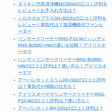
ダイキン空気清浄機MC554Aの口コミ評判を
レビュー！お手入れ方法は？
シロカポカプラスSH-3D151の口コミ評判を
レビュー！電気代は？加湿機能付ファンヒ
ーター
リンサークリーナーRNS-P10-Wとハンディ
RNS-B200D-HWの違いを比較！アイリスオ
ーヤマ
ハンディリンサークリーナーRNS-B200D-
HWの口コミ評判は？使い方も！アイリスオ
ーヤマ
アーバンホットスリムRH-502の口コミ評判
は？電気代や掃除の仕方も！
アイリスオーヤマリンサークリーナーRNS-
P10-Wの口コミ評判は？使い方も！
アーバンホットRH-2201の口コミ評判は？