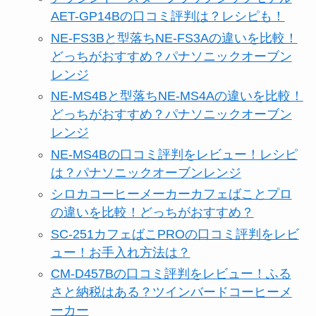
AET-GP14Bの口コミ評判は？レシピも！
NE-FS3Bと型落ちNE-FS3Aの違いを比較！
どっちがおすすめ？パナソニックオーブン
レンジ
NE-MS4Bと型落ちNE-MS4Aの違いを比較！
どっちがおすすめ？パナソニックオーブン
レンジ
NE-MS4Bの口コミ評判をレビュー！レシピ
は？パナソニックオーブンレンジ
シロカコーヒーメーカーカフェばことプロ
の違いを比較！どっちがおすすめ？
SC-251カフェばこPROの口コミ評判をレビ
ュー！お手入れ方法は？
CM-D457Bの口コミ評判をレビュー！ふる
さと納税はある？ツインバードコーヒーメ
ーカー