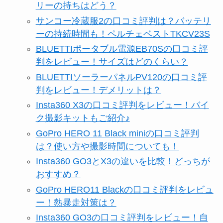
リーの持ちはどう？
サンコー冷蔵服2の口コミ評判は？バッテリ
ーの持続時間も！ペルチェベストTKCV23S
BLUETTIポータブル電源EB70Sの口コミ評
判をレビュー！サイズはどのくらい？
BLUETTIソーラーパネルPV120の口コミ評
判をレビュー！デメリットは？
Insta360 X3の口コミ評判をレビュー！バイ
ク撮影キットもご紹介♪
GoPro HERO 11 Black miniの口コミ評判
は？使い方や撮影時間についても！
Insta360 GO3とX3の違いを比較！どっちが
おすすめ？
GoPro HERO11 Blackの口コミ評判をレビュ
ー！熱暴走対策は？
Insta360 GO3の口コミ評判をレビュー！自