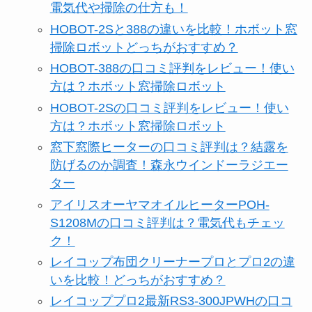
電気代や掃除の仕方も！
HOBOT-2Sと388の違いを比較！ホボット窓
掃除ロボットどっちがおすすめ？
HOBOT-388の口コミ評判をレビュー！使い
方は？ホボット窓掃除ロボット
HOBOT-2Sの口コミ評判をレビュー！使い
方は？ホボット窓掃除ロボット
窓下窓際ヒーターの口コミ評判は？結露を
防げるのか調査！森永ウインドーラジエー
ター
アイリスオーヤマオイルヒーターPOH-
S1208Mの口コミ評判は？電気代もチェッ
ク！
レイコップ布団クリーナープロとプロ2の違
いを比較！どっちがおすすめ？
レイコッププロ2最新RS3-300JPWHの口コ