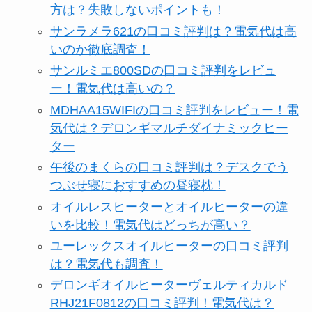
方は？失敗しないポイントも！
サンラメラ621の口コミ評判は？電気代は高
いのか徹底調査！
サンルミエ800SDの口コミ評判をレビュ
ー！電気代は高いの？
MDHAA15WIFIの口コミ評判をレビュー！電
気代は？デロンギマルチダイナミックヒー
ター
午後のまくらの口コミ評判は？デスクでう
つぶせ寝におすすめの昼寝枕！
オイルレスヒーターとオイルヒーターの違
いを比較！電気代はどっちが高い？
ユーレックスオイルヒーターの口コミ評判
は？電気代も調査！
デロンギオイルヒーターヴェルティカルド
RHJ21F0812の口コミ評判！電気代は？