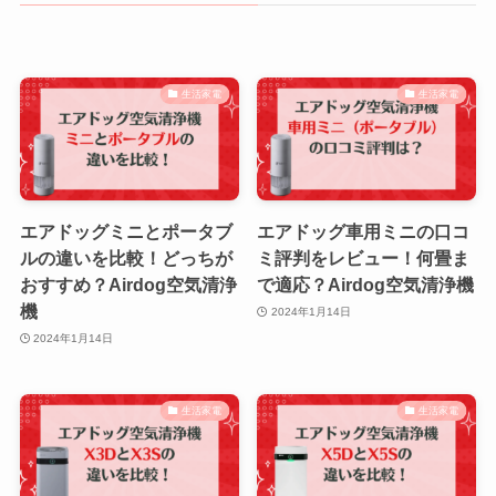
生活家電
生活家電
エアドッグミニとポータブ
エアドッグ車用ミニの口コ
ルの違いを比較！どっちが
ミ評判をレビュー！何畳ま
おすすめ？Airdog空気清浄
で適応？Airdog空気清浄機
機
2024年1月14日
2024年1月14日
生活家電
生活家電