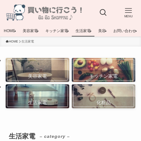
MENU
HOME
美容家電
キッチン家電
生活家電
美容
お問い合わせ
HOME
生活家電
美容家電
キッチン家電
生活家電
化粧品
生活家電
– category –