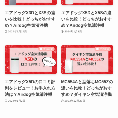
エアドッグX3DとX3Sの違
エアドッグX5DとX5Sの違
いを比較！どっちがおすす
いを比較！どっちがおすす
め？Airdog空気清浄機
め？Airdog空気清浄機
2024年1月14日
2024年1月3日
生活家電
生活家電
エアドッグX5Dの口コミ評
MC554Aと型落ちMC55Zの
判をレビュー！お手入れ方
違いを比較！どっちがおす
法は？Airdog空気清浄機
すめ？ダイキン空気清浄機
2024年1月2日
2023年12月28日