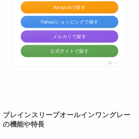
Amazonで探す
Yahoo!ショッピングで探す
メルカリで探す
公式サイトで探す
ポチップ
ブレインスリープオールインワングレー
の機能や特長