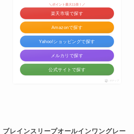
＼ポイント最大11倍！／
楽天市場で探す
Amazonで探す
Yahoo!ショッピングで探す
メルカリで探す
公式サイトで探す
ポチップ
ブレインスリープオールインワングレー