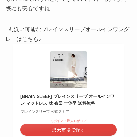
際にも安心ですね。
↓丸洗い可能なブレインスリープオールインワング
レーはこちら♪
[BRAIN SLEEP] ブレインスリープ オールインワ
ン マットレス 枕 布団 一体型 送料無料
ブレインスリープ 公式ストア
＼ポイント最大11倍！／
楽天市場で探す