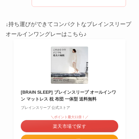
↓持ち運びができてコンパクトなブレインスリープ
オールインワングレーはこちら♪
[BRAIN SLEEP] ブレインスリープ オールインワ
ン マットレス 枕 布団 一体型 送料無料
ブレインスリープ 公式ストア
＼ポイント最大11倍！／
楽天市場で探す