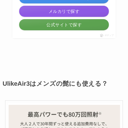
メルカリで探す
公式サイトで探す
ポチップ
UlikeAir3はメンズの髭にも使える？