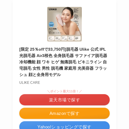
[限定 25％offで33,750円]脱毛器 Ulike 公式 IPL
光脱毛器 Air3桜色 全身脱毛器 サファイア脱毛器
冷却機能 顔 ワキ ヒゲ 無痛脱毛 ビキニライン 自
宅脱毛 女性 男性 脱毛機 家庭用 光美容器 フラッ
シュ 顔と全身用モデル
ULIKE CARE
＼ポイント最大11倍！／
楽天市場で探す
Amazonで探す
Yahoo!ショッピングで探す