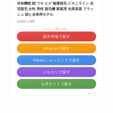
冷却機能 顔 ワキ ヒゲ 無痛脱毛 ビキニライン 自
宅脱毛 女性 男性 脱毛機 家庭用 光美容器 フラッ
シュ 顔と全身用モデル
ULIKE CARE
＼ポイント最大11倍！／
楽天市場で探す
Amazonで探す
Yahoo!ショッピングで探す
メルカリで探す
公式サイトで探す
ポチップ