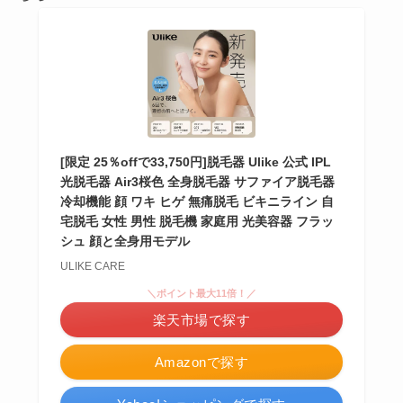
[限定 25％offで33,750円]脱毛器 Ulike 公式 IPL
光脱毛器 Air3桜色 全身脱毛器 サファイア脱毛器
冷却機能 顔 ワキ ヒゲ 無痛脱毛 ビキニライン 自
宅脱毛 女性 男性 脱毛機 家庭用 光美容器 フラッ
シュ 顔と全身用モデル
ULIKE CARE
＼ポイント最大11倍！／
楽天市場で探す
Amazonで探す