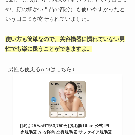
や、顔の細かい凹凸の部分にも使いやすかったと
いう口コミが寄せられていました。
使い方も簡単なので、美容機器に慣れていない男
性でも楽に扱うことができますよ。
↓男性も使えるAir3はこちら♪
[限定 25％offで33,750円]脱毛器 Ulike 公式 IPL
光脱毛器 Air3桜色 全身脱毛器 サファイア脱毛器