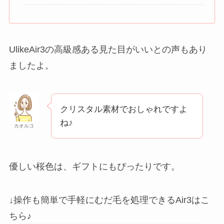
UlikeAir3の高級感ある見た目がいいとの声もあり
ましたよ。
クリスタル素材でおしゃれですよ
ね♪
カオルコ
優しい桜色は、ギフトにもぴったりです。
↓操作も簡単で手軽にむだ毛を処理できるAir3はこ
ちら♪