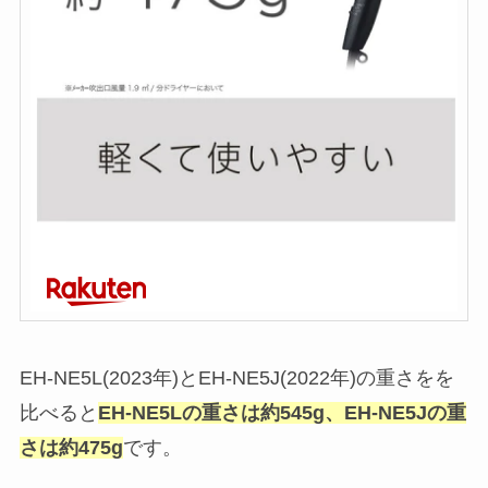
EH-NE5L(2023年)とEH-NE5J(2022年)の重さをを
比べると
EH-NE5Lの重さは約545g、EH-NE5Jの重
さは約475g
です。