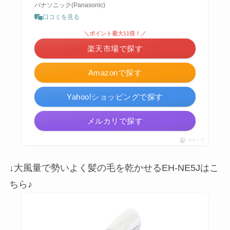
パナソニック(Panasonic)
口コミを見る
＼ポイント最大11倍！／
楽天市場で探す
Amazonで探す
Yahoo!ショッピングで探す
メルカリで探す
ポチップ
↓大風量で勢いよく髪の毛を乾かせるEH-NE5Jはこ
ちら♪