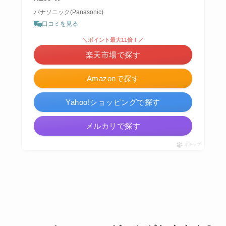
パナソニック(Panasonic)
口コミを見る
＼ポイント最大11倍！／
楽天市場で探す
Amazonで探す
Yahoo!ショッピングで探す
メルカリで探す
ポチップ