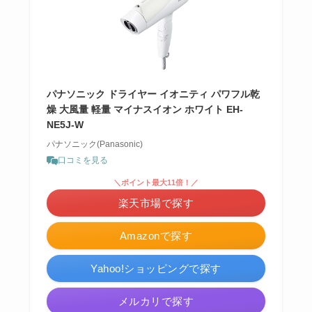
パナソニック ドライヤー イオニティ パワフル乾
燥 大風量 軽量 マイナスイオン ホワイト EH-
NE5J-W
パナソニック(Panasonic)
口コミを見る
＼ポイント最大11倍！／
楽天市場で探す
Amazonで探す
Yahoo!ショッピングで探す
メルカリで探す