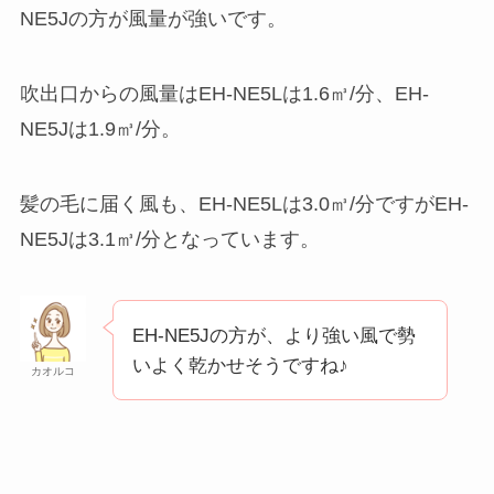
NE5Jの方が風量が強いです。
吹出口からの風量はEH-NE5Lは1.6㎥/分、EH-
NE5Jは1.9㎥/分。
髪の毛に届く風も、EH-NE5Lは3.0㎥/分ですがEH-
NE5Jは3.1㎥/分となっています。
EH-NE5Jの方が、より強い風で勢
いよく乾かせそうですね♪
カオルコ