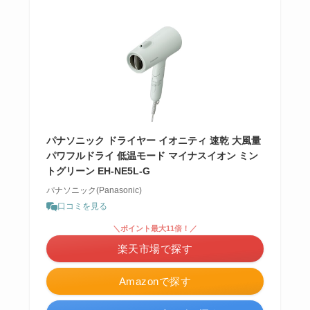
パナソニック ドライヤー イオニティ 速乾 大風量
パワフルドライ 低温モード マイナスイオン ミン
トグリーン EH-NE5L-G
パナソニック(Panasonic)
口コミを見る
＼ポイント最大11倍！／
楽天市場で探す
Amazonで探す