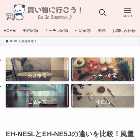
MENU
HOME
美容家電
キッチン家電
生活家電
美容
お問い合わせ
HOME
美容家電
美容家電
キッチン家電
生活家電
化粧品
EH-NE5LとEH-NE5Jの違いを比較！風量